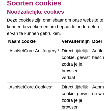
Soorten cookies
Noodzakelijke cookies
Deze cookies zijn onmisbaar om onze website te
kunnen bezoeken en om bepaalde onderdelen
ervan te kunnen gebruiken.
Naam cookie
Vervaltermijn
Doel
.AspNetCore.Antiforgery.*
Direct tijdelijk
Antiforge
cookie, gewist
bescherm
zodra je je
browser
verlaat
.AspNetCore.Cookies*
Direct tijdelijk
Aanmeld
cookie, gewist
de websi
zodra je je
browser