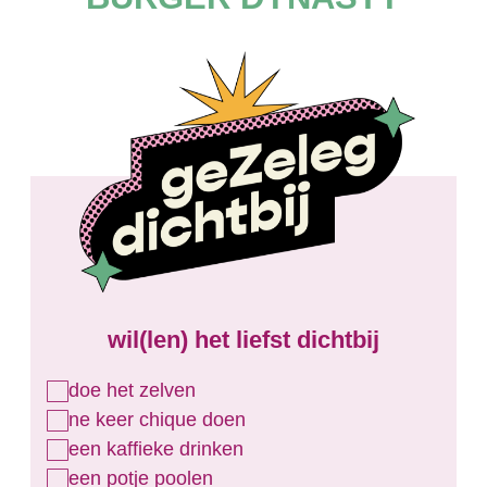
wil(len) het liefst dichtbij
doe het zelven
ne keer chique doen
een kaffieke drinken
een potje poolen