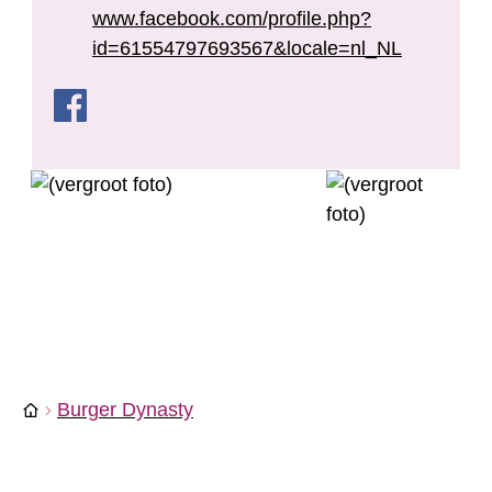
www.facebook.com/profile.php?
id=61554797693567&locale=nl_NL
Facebook
Burger Dynasty
Burger Dynasty
Startpagina