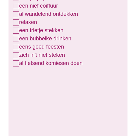
een nief coiffuur
al wandelend ontdekken
relaxen
een frietje stekken
een bubbelke drinken
eens goed feesten
zich in't nief steken
al fietsend komiesen doen