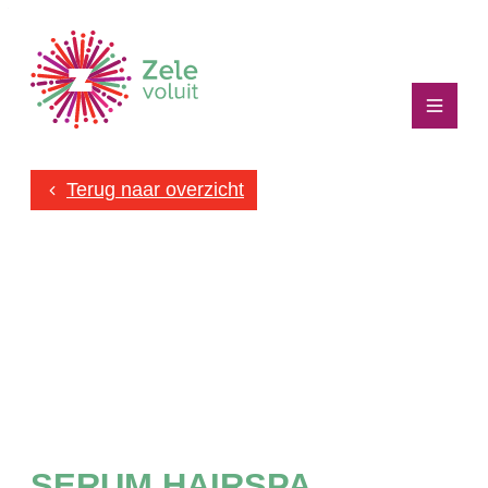
Naar inhoud
gezelegdichtbij
Menu
Terug naar overzicht
SERUM HAIRSPA