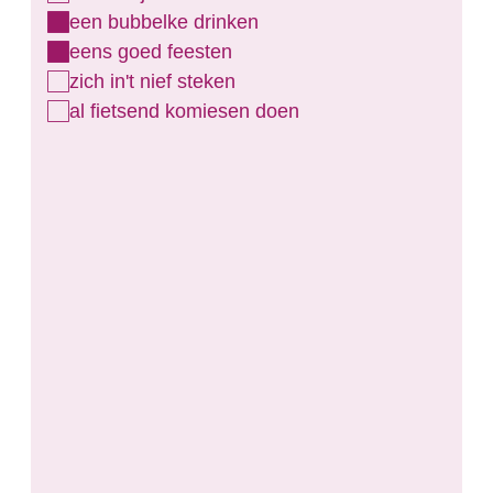
een bubbelke drinken
eens goed feesten
zich in't nief steken
al fietsend komiesen doen