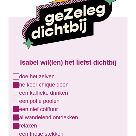
Isabel
wil(len) het liefst dichtbij
doe het zelven
ne keer chique doen
een kaffieke drinken
een potje poolen
een nief coiffuur
al wandelend ontdekken
relaxen
een frietje stekken